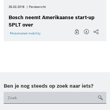
26.02.2018
Persbericht
Bosch neemt Amerikaanse start-up
SPLT over
Automated mobility
Ben je nog steeds op zoek naar iets?
sea
ico