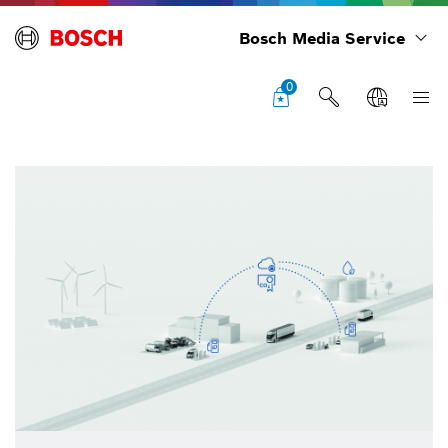
Bosch Media Service
0