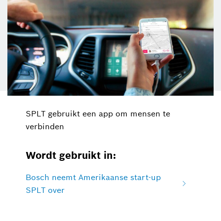
SPLT gebruikt een app om mensen te
verbinden
Wordt gebruikt in:
Bosch neemt Amerikaanse start-up
SPLT over