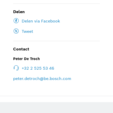
Delen
Delen via Facebook
Tweet
Contact
Peter De Troch
+32 2 525 53 46
peter.detroch@be.bosch.com