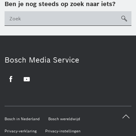
Ben je nog steeds op zoek naar iets?
sea
ico
Bosch Media Service
Facebook
Youtube
Bosch in Nederland
Bosch wereldwijd
Privacy-verklaring
Privacy-instellingen