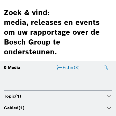
Zoek & vind:
media, releases en events
om uw rapportage over de
Bosch Group te
ondersteunen.
0
Media
Filter
(3)
Topic
(1)
Gebied
(1)