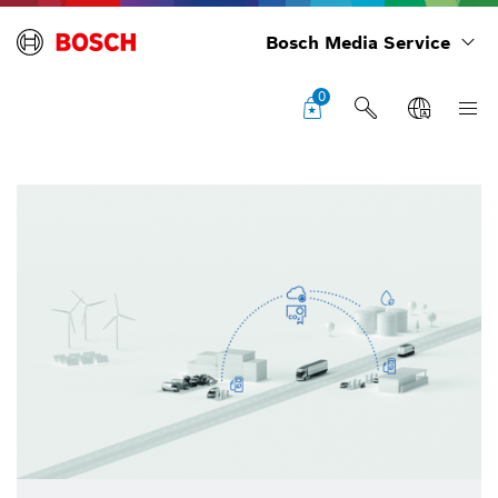
Bosch Media Service
0