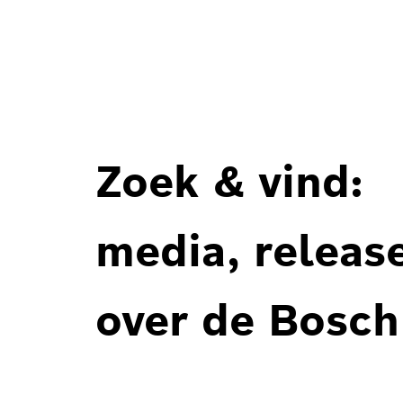
Zoek & vind:
media, releas
over de Bosch