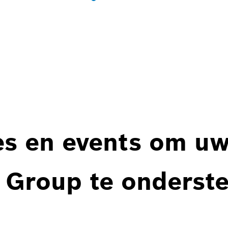
es en events om u
 Group te onderst