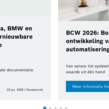
ota, BMW en
BCW 2026: Bos
ernieuwbare
ontwikkeling 
e
automatisering
Van sensor tot systeem
tale documentatie.
waarde uit één hand
Meer informatie hi
23 jul. 2026 | Persbericht