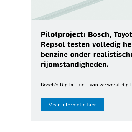
Pilotproject: Bosch, Toy
Repsol testen volledig h
benzine onder realistisch
rijomstandigheden.
Bosch's Digital Fuel Twin verwerkt digi
Meer informatie hier