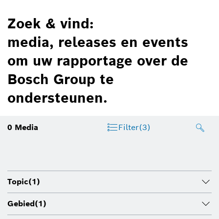
Zoek & vind:
media, releases en events
om uw rapportage over de
Bosch Group te
ondersteunen.
0
Media
Filter
(3)
Topic
(1)
Gebied
(1)