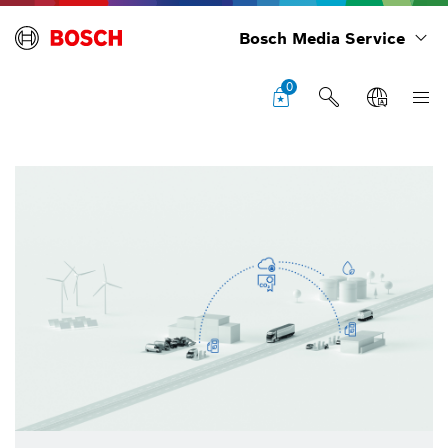
Bosch Media Service
0