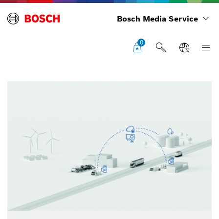
Bosch Media Service
0