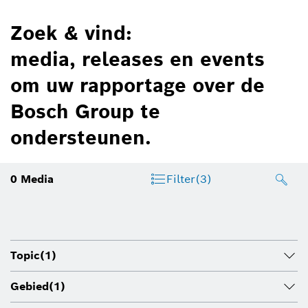
Zoek & vind:
media, releases en events
om uw rapportage over de
Bosch Group te
ondersteunen.
0
Media
Filter
(3)
Topic
(1)
Gebied
(1)