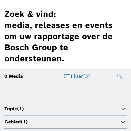
Zoek & vind:
media, releases en events
om uw rapportage over de
Bosch Group te
ondersteunen.
0
Media
Filter
(3)
Topic
(1)
Gebied
(1)