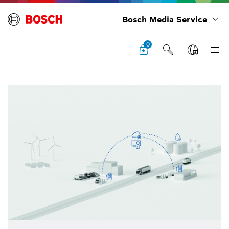
Bosch Media Service
0