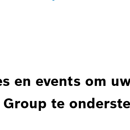
es en events om u
 Group te onderst