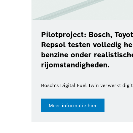
Pilotproject: Bosch, Toy
Repsol testen volledig h
benzine onder realistisch
rijomstandigheden.
Bosch's Digital Fuel Twin verwerkt digi
Meer informatie hier