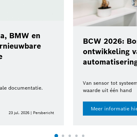
ota, BMW en
BCW 2026: Bos
ernieuwbare
ontwikkeling 
e
automatisering
Van sensor tot systeem
tale documentatie.
waarde uit één hand
Meer informatie hi
23 jul. 2026 | Persbericht