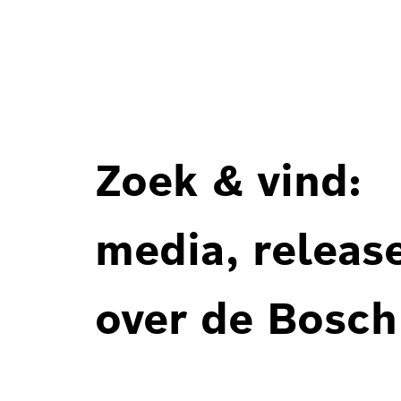
Zoek & vind:
media, releas
over de Bosch