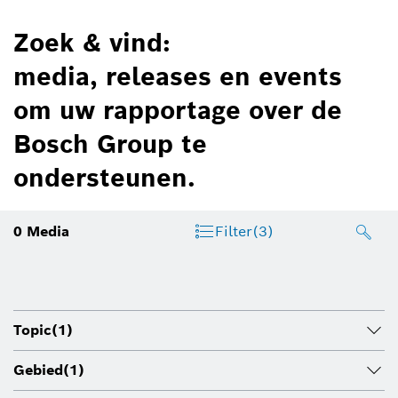
Zoek & vind:
media, releases en events
om uw rapportage over de
Bosch Group te
ondersteunen.
0
Media
Filter
(3)
Topic
(1)
Gebied
(1)