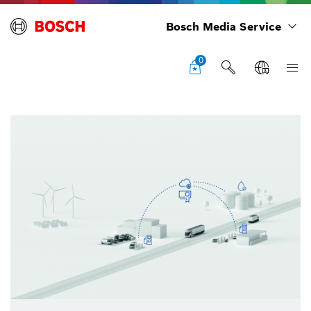
Bosch Media Service
0