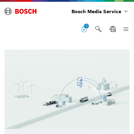
Bosch Media Service
0