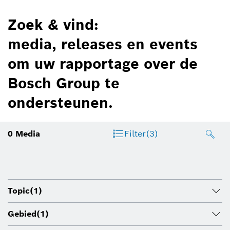
Zoek & vind:
media, releases en events
om uw rapportage over de
Bosch Group te
ondersteunen.
0
Media
Filter
(3)
Topic
(1)
Gebied
(1)