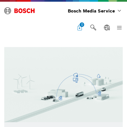
Bosch Media Service
0