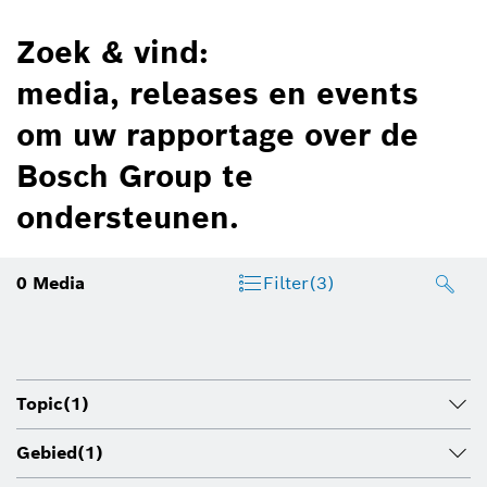
Zoek & vind:
media, releases en events
om uw rapportage over de
Bosch Group te
ondersteunen.
0
Media
Filter
(3)
Topic
(1)
Gebied
(1)