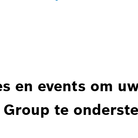
es en events om u
 Group te onderst