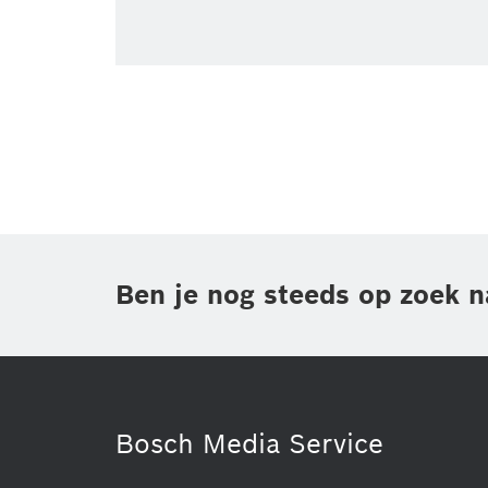
eBike Systems
Foto
All
Ben je nog steeds op zoek n
Bosch Media Service