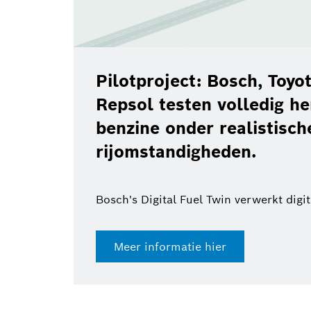
Pilotproject: Bosch, Toyota, B
Repsol testen volledig hernieu
benzine onder realistische
rijomstandigheden.
Bosch's Digital Fuel Twin verwerkt digitale docu
Meer informatie hier
23 jul.