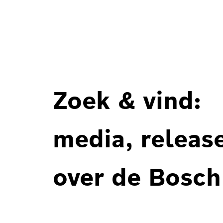
Zoek & vind:
media, releas
over de Bosch