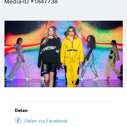
Media-ID #1847738
Delen
Delen via Facebook