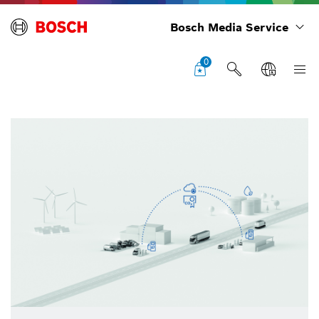
Bosch Media Service
0