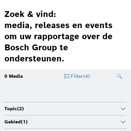
Zoek & vind:
media, releases en events
om uw rapportage over de
Bosch Group te
ondersteunen.
0
Media
Filter
(4)
Topic
(2)
Gebied
(1)