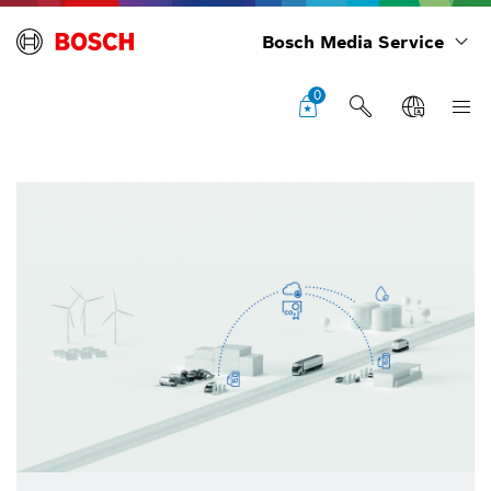
Bosch Media Service
0