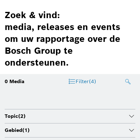
Zoek & vind:
media, releases en events
om uw rapportage over de
Bosch Group te
ondersteunen.
0
Media
Filter
(4)
Topic
(2)
Gebied
(1)