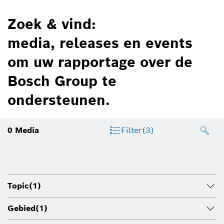
Zoek & vind:
media, releases en events
om uw rapportage over de
Bosch Group te
ondersteunen.
0
Media
Filter
(3)
Topic
(1)
Gebied
(1)