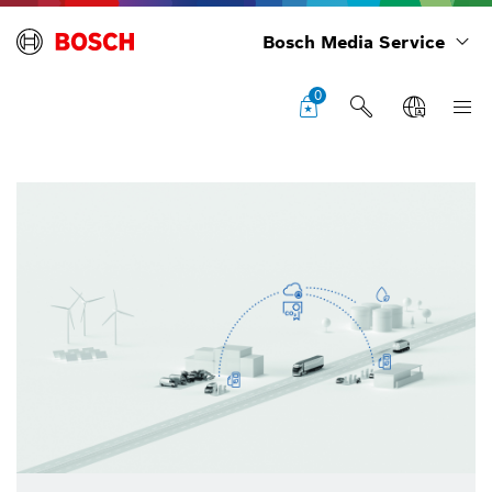
Bosch Media Service
0