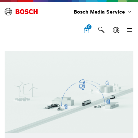
Bosch Media Service
0