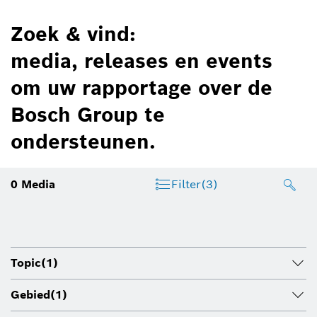
Zoek & vind:
media, releases en events
om uw rapportage over de
Bosch Group te
ondersteunen.
0
Media
Filter
(3)
Topic
(1)
Gebied
(1)