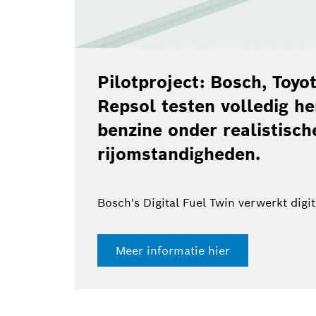
Pilotproject: Bosch, Toy
Repsol testen volledig h
benzine onder realistisch
rijomstandigheden.
Bosch's Digital Fuel Twin verwerkt digi
Meer informatie hier