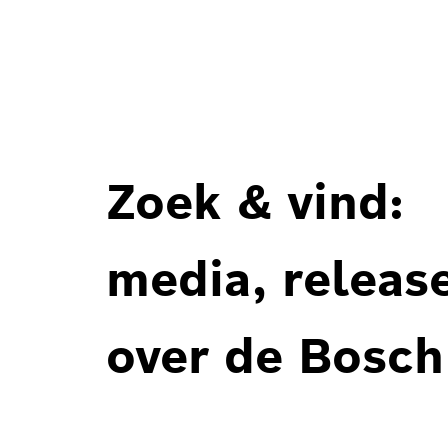
Zoek & vind:
media, releas
over de Bosch