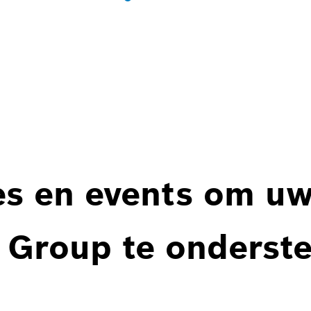
es en events om u
 Group te onderst