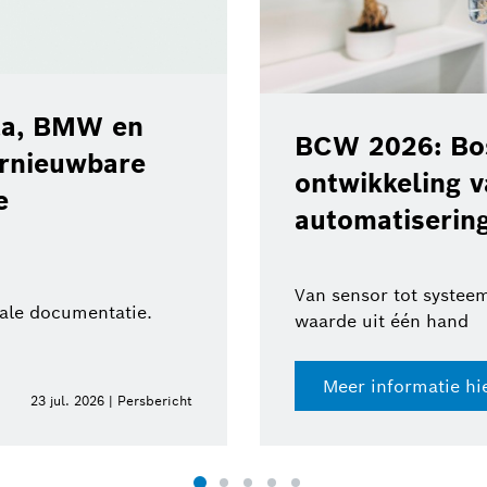
ota, BMW en
BCW 2026: Bos
ernieuwbare
ontwikkeling 
e
automatisering
Van sensor tot systeem
tale documentatie.
waarde uit één hand
Meer informatie hi
23 jul. 2026 | Persbericht