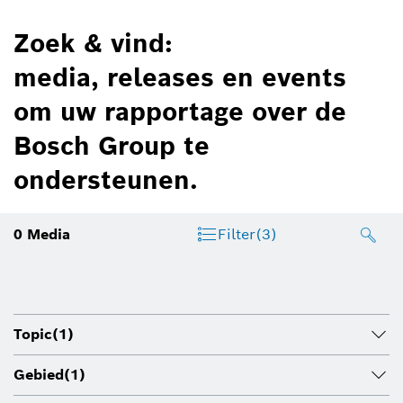
Zoek & vind:
media, releases en events
om uw rapportage over de
Bosch Group te
ondersteunen.
0
Media
Filter
(3)
Topic
(1)
Gebied
(1)