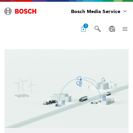
Bosch Media Service
0