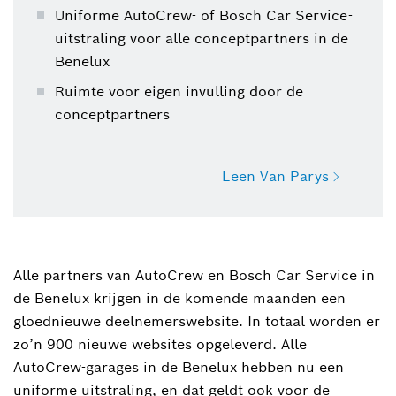
Uniforme AutoCrew- of Bosch Car Service-
uitstraling voor alle conceptpartners in de
Benelux
Ruimte voor eigen invulling door de
conceptpartners
Leen Van Parys
Leen Van Parys
leen.van.parys@outsource.be
Alle partners van AutoCrew en Bosch Car Service in
de Benelux krijgen in de komende maanden een
gloednieuwe deelnemerswebsite. In totaal worden er
zo’n 900 nieuwe websites opgeleverd. Alle
AutoCrew-garages in de Benelux hebben nu een
uniforme uitstraling, en dat geldt ook voor de