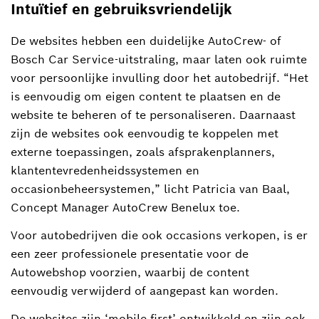
Intuïtief en gebruiksvriendelijk
De websites hebben een duidelijke AutoCrew- of
Bosch Car Service-uitstraling, maar laten ook ruimte
voor persoonlijke invulling door het autobedrijf. “Het
is eenvoudig om eigen content te plaatsen en de
website te beheren of te personaliseren. Daarnaast
zijn de websites ook eenvoudig te koppelen met
externe toepassingen, zoals afsprakenplanners,
klantentevredenheidssystemen en
occasionbeheersystemen,” licht Patricia van Baal,
Concept Manager AutoCrew Benelux toe.
Voor autobedrijven die ook occasions verkopen, is er
een zeer professionele presentatie voor de
Autowebshop voorzien, waarbij de content
eenvoudig verwijderd of aangepast kan worden.
De websites zijn ‘mobile first’ ontwikkeld en zijn ook