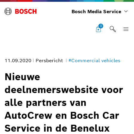
Bosch Media Service
0
11.09.2020
Persbericht
#Commercial vehicles
Nieuwe
deelnemerswebsite voor
Foto informatie
alle partners van
1
/
2
AutoCrew en Bosch Car
Service in de Benelux