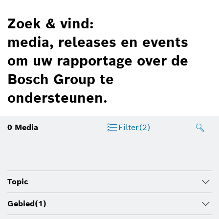
Zoek & vind:
media, releases en events
om uw rapportage over de
Bosch Group te
ondersteunen.
0
Media
Filter
(2)
Topic
Gebied
(1)