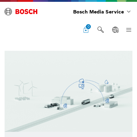
Bosch Media Service
0