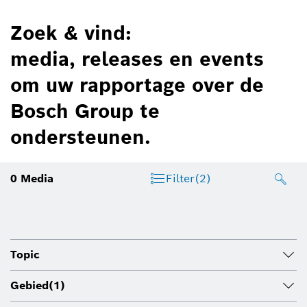
Zoek & vind:
media, releases en events
om uw rapportage over de
Bosch Group te
ondersteunen.
0
Media
Filter
(2)
Topic
Gebied
(1)