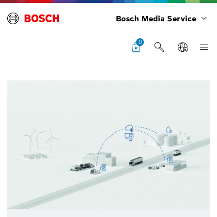
Bosch Media Service
0