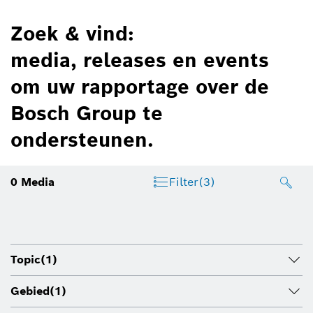
Zoek & vind:
media, releases en events
om uw rapportage over de
Bosch Group te
ondersteunen.
0
Media
Filter
(3)
Topic
(1)
Gebied
(1)