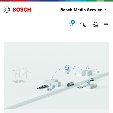
Bosch Media Service
0