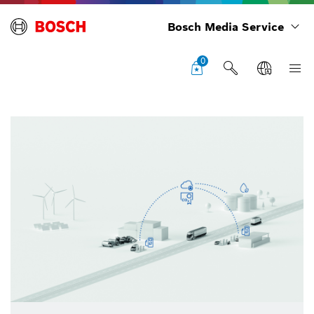
Bosch Media Service
0