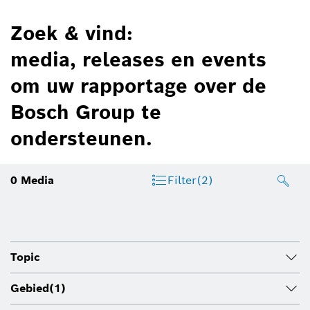
Zoek & vind:
media, releases en events
om uw rapportage over de
Bosch Group te
ondersteunen.
0
Media
Filter
(2)
Topic
Gebied
(1)