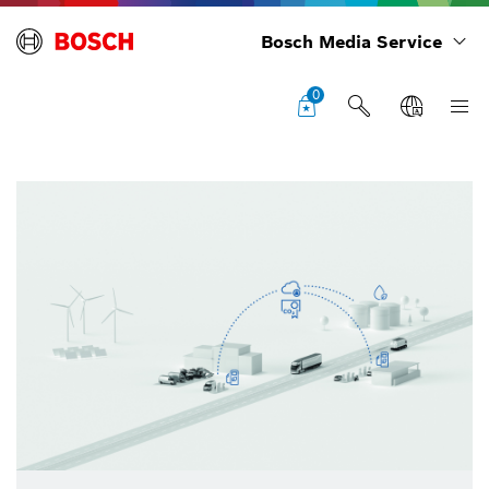
Bosch Media Service
0