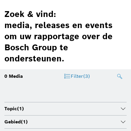
Zoek & vind:
media, releases en events
om uw rapportage over de
Bosch Group te
ondersteunen.
0
Media
Filter
(3)
Topic
(1)
Gebied
(1)