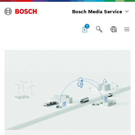
Bosch Media Service
0