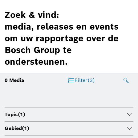
Zoek & vind:
media, releases en events
om uw rapportage over de
Bosch Group te
ondersteunen.
0
Media
Filter
(3)
Topic
(1)
Gebied
(1)