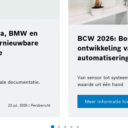
ota, BMW en
BCW 2026: Bos
ernieuwbare
ontwikkeling 
e
automatisering
Van sensor tot systeem
tale documentatie.
waarde uit één hand
Meer informatie hi
23 jul. 2026 | Persbericht