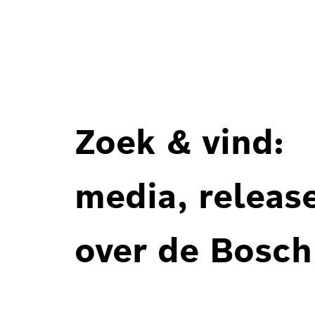
Zoek & vind:
media, releas
over de Bosch