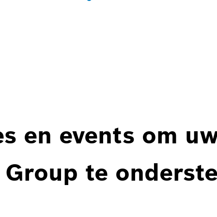
es en events om u
 Group te onderst