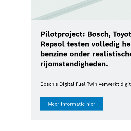
Pilotproject: Bosch, Toy
Repsol testen volledig h
benzine onder realistisch
rijomstandigheden.
Bosch's Digital Fuel Twin verwerkt digi
Meer informatie hier