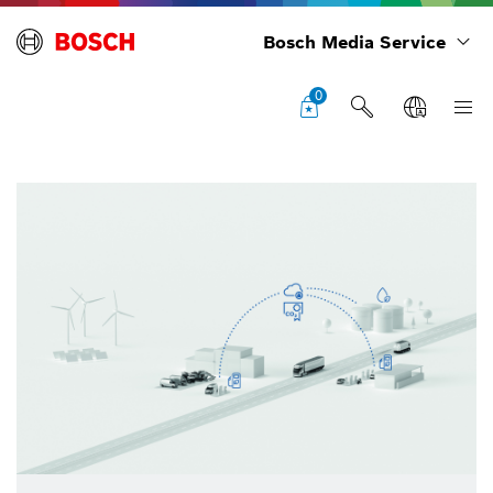
Bosch Media Service
0