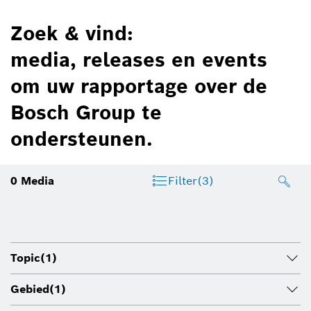
Zoek & vind:
media, releases en events
om uw rapportage over de
Bosch Group te
ondersteunen.
0
Media
Filter
(3)
Topic
(1)
Gebied
(1)