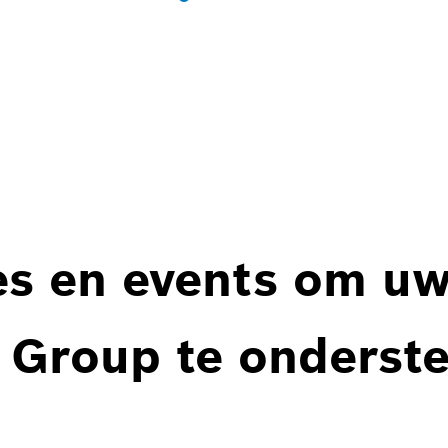
es en events om u
 Group te onderst