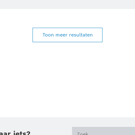
Toon meer resultaten
aar iets?