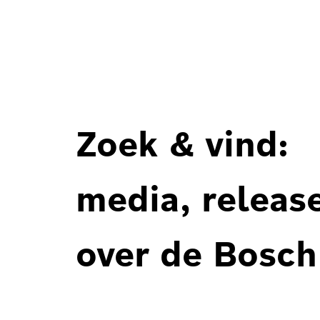
Zoek & vind:
media, releas
over de Bosch