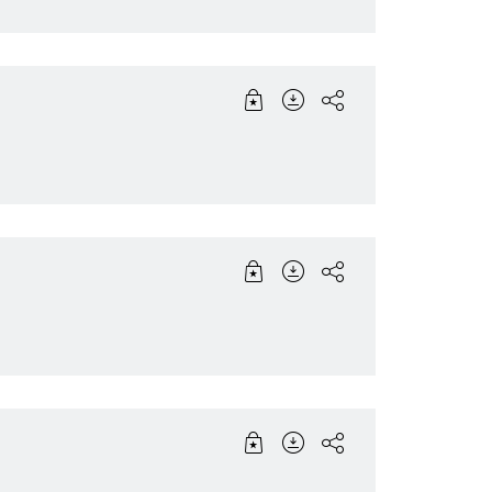
Software Innovations
Corporate News
Bosch Groep
n