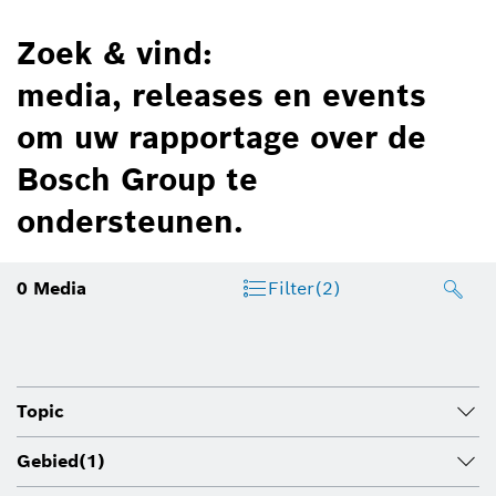
Zoek & vind:
media, releases en events
om uw rapportage over de
Bosch Group te
ondersteunen.
0
Media
Filter
(2)
Topic
Gebied
(1)