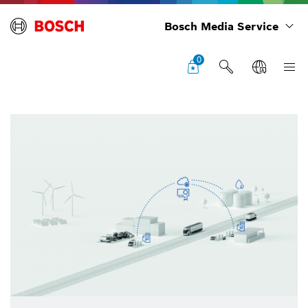
Bosch Media Service
0