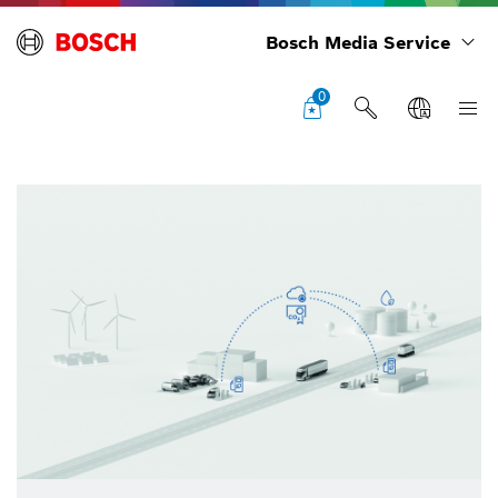
Bosch Media Service
0