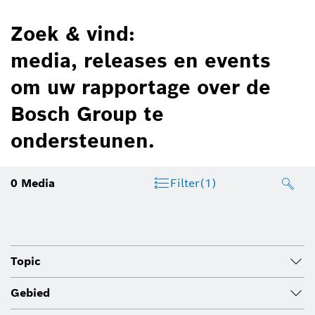
Zoek & vind:
media, releases en events
om uw rapportage over de
Bosch Group te
ondersteunen.
0
Media
Filter
(1)
Topic
Gebied