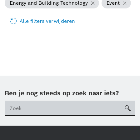
Energy and Building Technology
Event
Alle filters verwijderen
Ben je nog steeds op zoek naar iets?
sea
ico