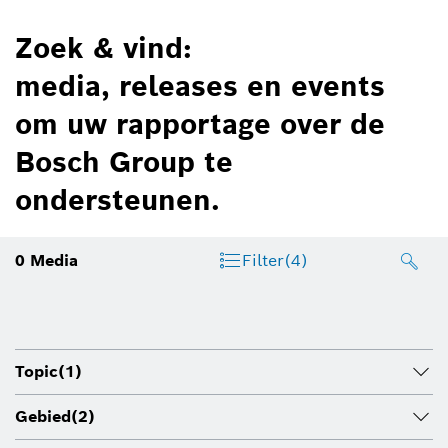
Zoek & vind:
media, releases en events
om uw rapportage over de
Bosch Group te
ondersteunen.
0
Media
Filter
(4)
Topic
(1)
Gebied
(2)