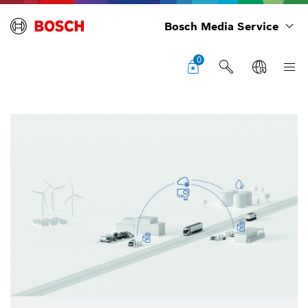
Bosch Media Service
0