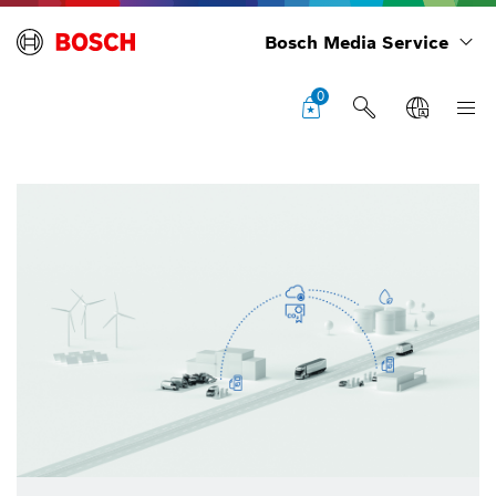
Bosch Media Service
0