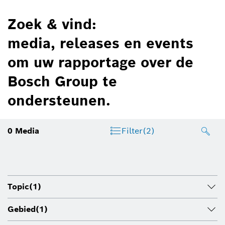
Zoek & vind:
media, releases en events
om uw rapportage over de
Bosch Group te
ondersteunen.
0
Media
Filter
(2)
Topic
(1)
Gebied
(1)