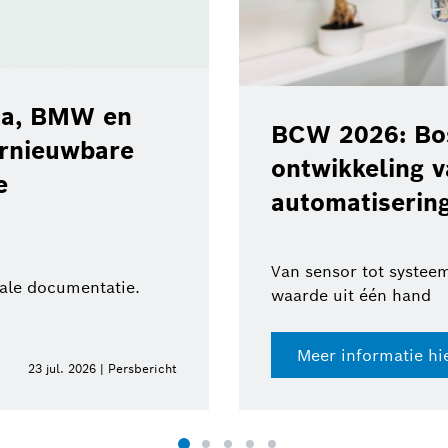
ota, BMW en
BCW 2026: Bos
ernieuwbare
ontwikkeling 
e
automatisering
Van sensor tot systeem
tale documentatie.
waarde uit één hand
Meer informatie hi
23 jul. 2026 | Persbericht