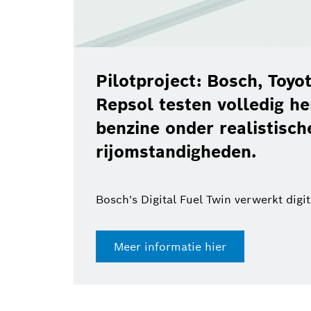
Pilotproject: Bosch, Toy
Repsol testen volledig h
benzine onder realistisch
rijomstandigheden.
Bosch's Digital Fuel Twin verwerkt digi
Meer informatie hier