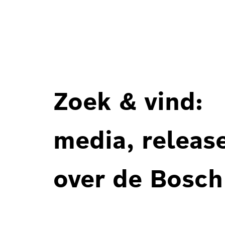
Zoek & vind:
media, releas
over de Bosch