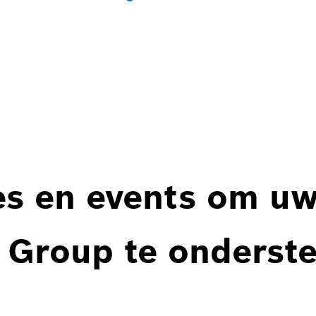
es en events om u
 Group te onderst