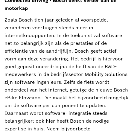
Connected driving - Bosch denkt verder dan de
motorkap
Zoals Bosch tien jaar geleden al voorspelde,
veranderen voertuigen steeds meer in
internetknooppunten. In de toekomst zal software
net zo belangrijk zijn als de prestaties of de
efficiëntie van de aandrijflijn. Bosch geeft actief
vorm aan deze verandering. Het bedrijf is hiervoor
goed gepositioneerd: bijna de helft van de R&D-
medewerkers in de bedrijfssector Mobility Solutions
zijn software-ingenieurs. Zelfs de fiets wordt
onderdeel van het internet, getuige de nieuwe Bosch
eBike Flow-app. Die maakt het bijvoorbeeld mogelijk
om de software per component te updaten.
Daarnaast wordt software- integratie steeds
belangrijker: ook hier heeft Bosch de nodige
expertise in huis. Neem bijvoorbeeld