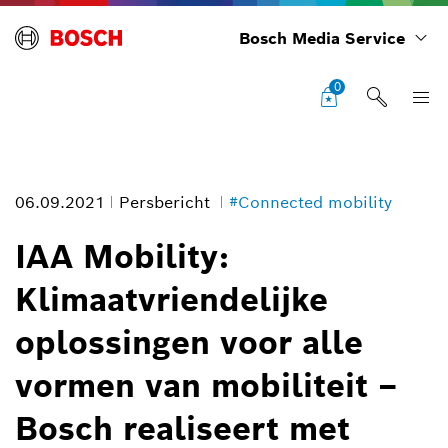
Bosch Media Service
0
06.09.2021
Persbericht
#Connected mobility
IAA Mobility:
Klimaatvriendelijke
Foto informatie
oplossingen voor alle
1
/
3
vormen van mobiliteit –
Bosch realiseert met