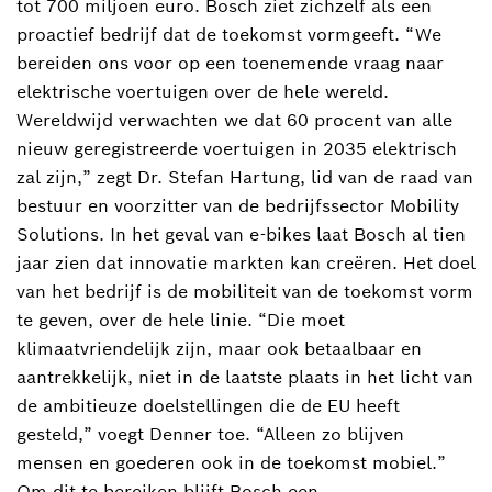
tot 700 miljoen euro. Bosch ziet zichzelf als een
proactief bedrijf dat de toekomst vormgeeft. “We
bereiden ons voor op een toenemende vraag naar
elektrische voertuigen over de hele wereld.
Wereldwijd verwachten we dat 60 procent van alle
nieuw geregistreerde voertuigen in 2035 elektrisch
zal zijn,” zegt Dr. Stefan Hartung, lid van de raad van
bestuur en voorzitter van de bedrijfssector Mobility
Solutions. In het geval van e-bikes laat Bosch al tien
jaar zien dat innovatie markten kan creëren. Het doel
van het bedrijf is de mobiliteit van de toekomst vorm
te geven, over de hele linie. “Die moet
klimaatvriendelijk zijn, maar ook betaalbaar en
aantrekkelijk, niet in de laatste plaats in het licht van
de ambitieuze doelstellingen die de EU heeft
gesteld,” voegt Denner toe. “Alleen zo blijven
mensen en goederen ook in de toekomst mobiel.”
Om dit te bereiken blijft Bosch een