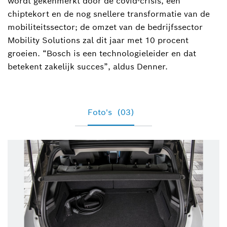
wordt gekenmerkt door de covid-crisis, een
chiptekort en de nog snellere transformatie van de
mobiliteitssector; de omzet van de bedrijfssector
Mobility Solutions zal dit jaar met 10 procent
groeien. “Bosch is een technologieleider en dat
betekent zakelijk succes”, aldus Denner.
Foto's
(03)