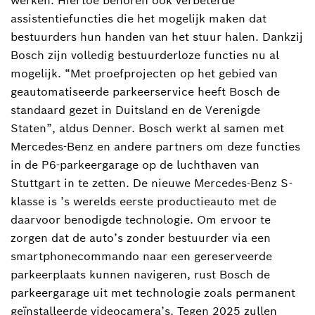
werken. Hiertoe behoren ook verbeterde
assistentiefuncties die het mogelijk maken dat
bestuurders hun handen van het stuur halen. Dankzij
Bosch zijn volledig bestuurderloze functies nu al
mogelijk. “Met proefprojecten op het gebied van
geautomatiseerde parkeerservice heeft Bosch de
standaard gezet in Duitsland en de Verenigde
Staten”, aldus Denner. Bosch werkt al samen met
Mercedes-Benz en andere partners om deze functies
in de P6-parkeergarage op de luchthaven van
Stuttgart in te zetten. De nieuwe Mercedes-Benz S-
klasse is ’s werelds eerste productieauto met de
daarvoor benodigde technologie. Om ervoor te
zorgen dat de auto’s zonder bestuurder via een
smartphonecommando naar een gereserveerde
parkeerplaats kunnen navigeren, rust Bosch de
parkeergarage uit met technologie zoals permanent
geïnstalleerde videocamera’s. Tegen 2025 zullen