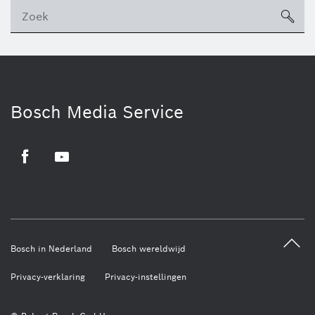
sea
ico
Bosch Media Service
Facebook
Youtube
Bosch in Nederland
Bosch wereldwijd
Privacy-verklaring
Privacy-instellingen