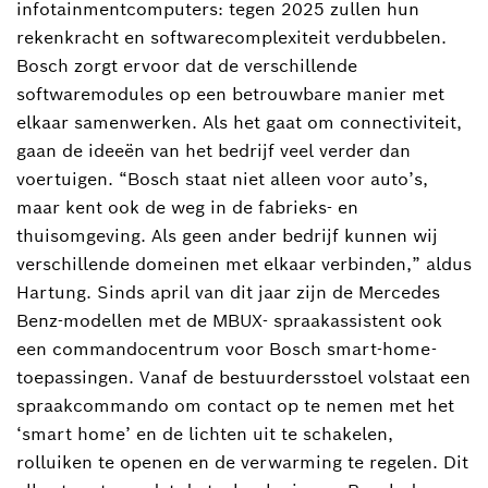
infotainmentcomputers: tegen 2025 zullen hun
rekenkracht en softwarecomplexiteit verdubbelen.
Bosch zorgt ervoor dat de verschillende
softwaremodules op een betrouwbare manier met
elkaar samenwerken. Als het gaat om connectiviteit,
gaan de ideeën van het bedrijf veel verder dan
voertuigen. “Bosch staat niet alleen voor auto’s,
maar kent ook de weg in de fabrieks- en
thuisomgeving. Als geen ander bedrijf kunnen wij
verschillende domeinen met elkaar verbinden,” aldus
Hartung. Sinds april van dit jaar zijn de Mercedes
Benz-modellen met de MBUX- spraakassistent ook
een commandocentrum voor Bosch smart-home-
toepassingen. Vanaf de bestuurdersstoel volstaat een
spraakcommando om contact op te nemen met het
‘smart home’ en de lichten uit te schakelen,
rolluiken te openen en de verwarming te regelen. Dit