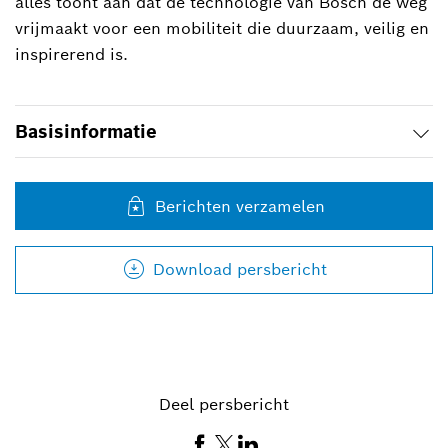
alles toont aan dat de technologie van Bosch de weg
vrijmaakt voor een mobiliteit die duurzaam, veilig en
inspirerend is.
Basisinformatie
Berichten verzamelen
Download persbericht
Deel persbericht