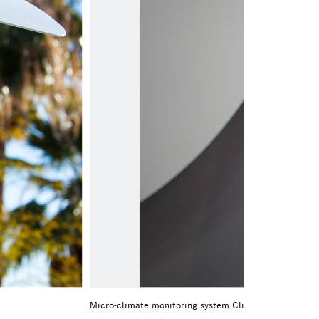
Micro-climate monitoring system Climo