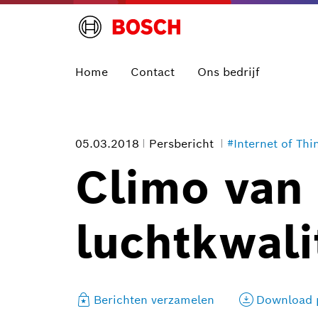
Home
Contact
Ons bedrijf
05.03.2018
Persbericht
#Internet of Thi
Climo van
luchtkwali
Berichten verzamelen
Download p