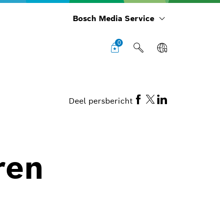
Bosch Media Service
0
Deel persbericht
ren