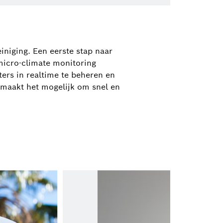
 46
niging. Een eerste stap naar
.bosch.com
'micro-climate monitoring
ers in realtime te beheren en
 maakt het mogelijk om snel en