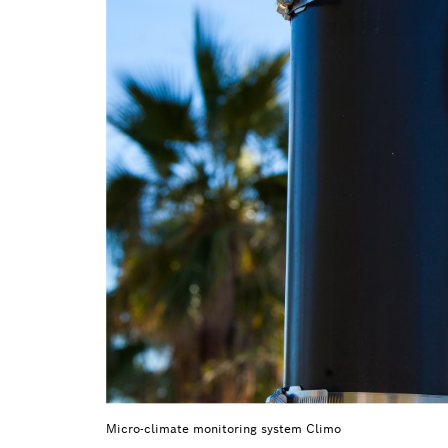
Micro-climate monitoring system Climo