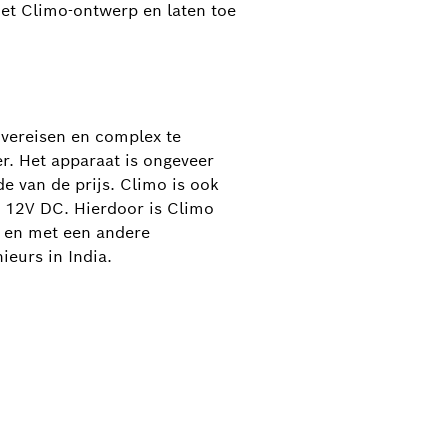
het Climo-ontwerp en laten toe
 vereisen en complex te
r. Het apparaat is ongeveer
e van de prijs. Climo is ook
 12V DC. Hierdoor is Climo
s en met een andere
eurs in India.