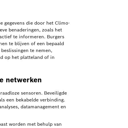
 De gegevens die door het Climo-
eve benaderingen, zoals het
ctief te informeren. Burgers
nnen te blijven of een bepaald
beslissingen te nemen,
d op het platteland of in
le netwerken
raadloze sensoren. Beveiligde
als een bekabelde verbinding.
 analyses, datamanagement en
epast worden met behulp van