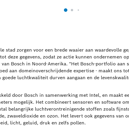
le stad zorgen voor een brede waaier aan waardevolle ge
 tot deze gegevens, zodat ze actie kunnen ondernemen op 
r van Bosch in Noord-Amerika. "Het Bosch-portfolio aan 
oed aan domeinoverschrijdende expertise - maakt ons tot
n goede luchtkwaliteit durven aangaan en de levenskwalit
keld door Bosch in samenwerking met Intel, en maakt ee
eters mogelijk. Het combineert sensoren en software om 
al belangrijke luchtverontreinigende stoffen zoals fijns
ide, zwaveldioxide en ozon. Het levert ook gegevens van
id, licht, geluid, druk en zelfs pollen.