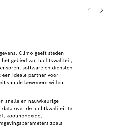
gevens. Climo geeft steden
het gebied van luchtkwaliteit,"
sensoren, software en diensten
 een ideale partner voor
eit van de bewoners willen
n snelle en nauwkeurige
data over de luchtkwaliteit te
tof, koolmonoxide,
 omgevingsparameters zoals