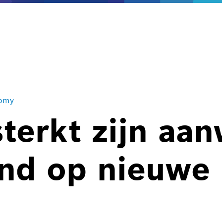
nomy
terkt zijn aa
nd op nieuwe 