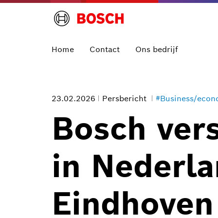
Home
Contact
Ons bedrijf
23.02.2026
Persbericht
#Business/eco
Bosch vers
in Nederla
Eindhoven