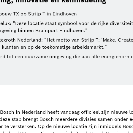
ebouw TX op Strijp-T in Eindhoven
nelux: “Deze locatie staat symbool voor de rijke diversite
geving binnen Brainport Eindhoven.”
xroth Nederland: “Het motto van Strijp-T: ‘Make. Create.
op klanten en op de toekomstige arbeidsmarkt.”
erd tot een duurzame omgeving die aan alle energienorme
Peter De Troch
+32 2 525 53
Bosch in Nederland heeft vandaag officieel zijn nieuwe l
peter.detroch@be
 deze stap brengt Bosch meerdere divisies samen onder
er te versterken. Op de nieuwe locatie zijn inmiddels Bo