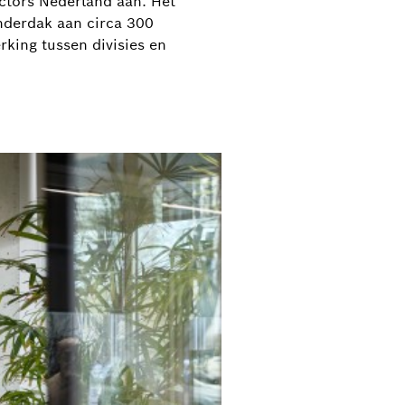
ctors Nederland aan. Het
nderdak aan circa 300
ing tussen divisies en