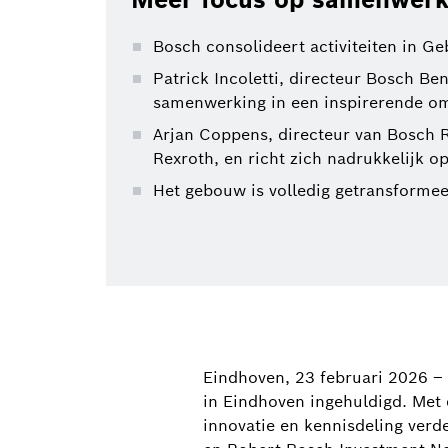
Bosch consolideert activiteiten in G
Patrick Incoletti, directeur Bosch Be
samenwerking in een inspirerende om
Arjan Coppens, directeur van Bosch Re
Rexroth, en richt zich nadrukkelijk 
Het gebouw is volledig getransforme
Eindhoven, 23 februari 2026 – 
in Eindhoven ingehuldigd. Met
innovatie en kennisdeling verd