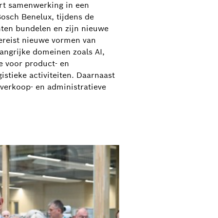
ert samenwerking in een
Bosch Benelux, tijdens de
hten bundelen en zijn nieuwe
ereist nieuwe vormen van
angrijke domeinen zoals AI,
te voor product- en
stieke activiteiten. Daarnaast
verkoop- en administratieve