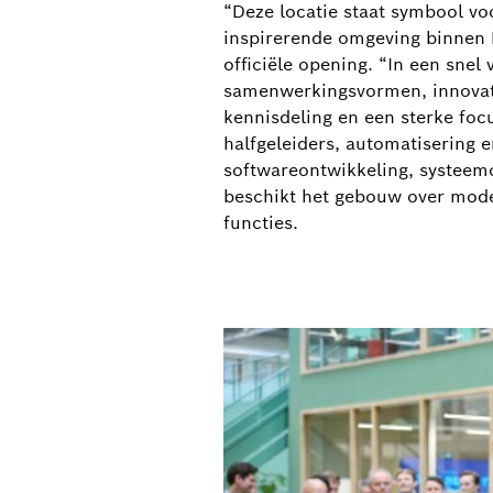
“Deze locatie staat symbool vo
inspirerende omgeving binnen B
officiële opening. “In een sn
samenwerkingsvormen, innovati
kennisdeling en een sterke foc
halfgeleiders, automatisering e
softwareontwikkeling, systeemon
beschikt het gebouw over mode
functies.