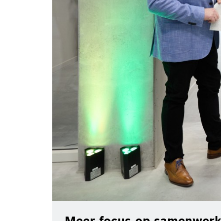
Meer focus op samenwerki