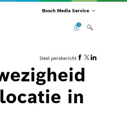
Bosch Media Service
0
Deel persbericht
nwezigheid
locatie in