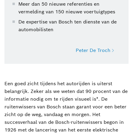
Meer dan 50 nieuwe referenties en
vermelding van 150 nieuwe voertuigtypes
De expertise van Bosch ten dienste van de
automobilisten
Peter De Troch
Peter De Troch
+32 2 525 53 46
Een goed zicht tijdens het autorijden is uiterst
belangrijk. Zeker als we weten dat 90 procent van de
peter.detroch@be.bosch.com
informatie nodig om te rijden visueel is*. De
ruitenwissers van Bosch staan garant voor een beter
zicht op de weg, vandaag en morgen. Het
succesverhaal van de Bosch-ruitenwissers begon in
1926 met de lancering van het eerste elektrische