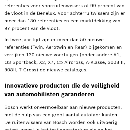
referenties voor voorruitenwissers of 99 procent van
de vloot in de Benelux. Voor achterruitwissers zijn er
meer dan 130 referenties en een marktdekking van
97 procent van de vloot.
In twee jaar tijd zijn er meer dan 50 nieuwe
referenties (Twin, Aerotwin en Rear) bijgekomen en
verrijken 130 nieuwe voertuigen (onder andere A1,
Q3 Sportback, X2, X7, C5 Aircross, A-Klasse, 3008 II,
508II, T-Cross) de nieuwe catalogus.
Innovatieve producten die de veiligheid
van automobilisten garanderen
Bosch werkt onvermoeibaar aan nieuwe producten,
met de hulp van een groot aantal autofabrikanten.
De ruitenwissers van Bosch worden ook uitvoerig
getest, zowel in het testlaboratorium als op het