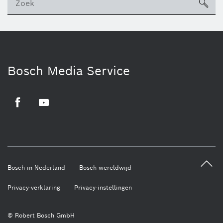
sea
ico
Bosch Media Service
Facebook
Youtube
Bosch in Nederland
Bosch wereldwijd
Privacy-verklaring
Privacy-instellingen
© Robert Bosch GmbH