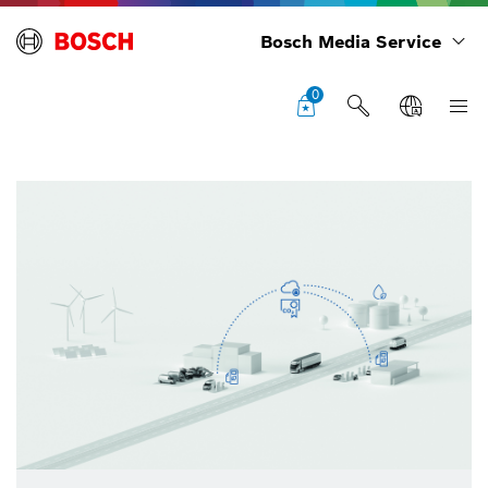
Bosch Media Service
0