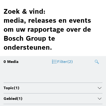
Zoek & vind:
media, releases en events
om uw rapportage over de
Bosch Group te
ondersteunen.
0
Media
Filter
(2)
Topic
(1)
Gebied
(1)