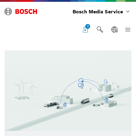
Bosch Media Service
0