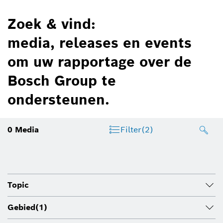
Zoek & vind:
media, releases en events
om uw rapportage over de
Bosch Group te
ondersteunen.
0
Media
Filter
(2)
Topic
Gebied
(1)