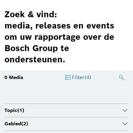
Zoek & vind:
media, releases en events
om uw rapportage over de
Bosch Group te
ondersteunen.
0
Media
Filter
(4)
Topic
(1)
Gebied
(2)