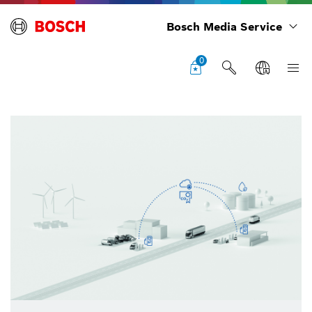
Bosch Media Service
0