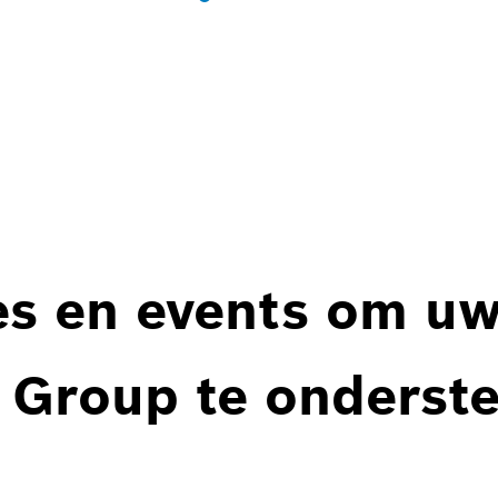
es en events om u
 Group te onderst