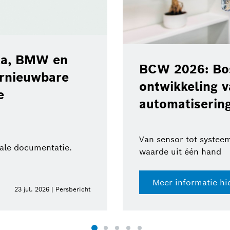
ota, BMW en
BCW 2026: Bos
ernieuwbare
ontwikkeling 
e
automatisering
Van sensor tot systeem
tale documentatie.
waarde uit één hand
Meer informatie hi
23 jul. 2026 | Persbericht