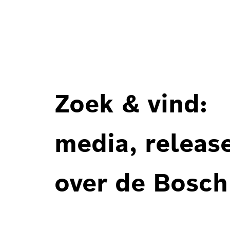
Zoek & vind:
media, releas
over de Bosch