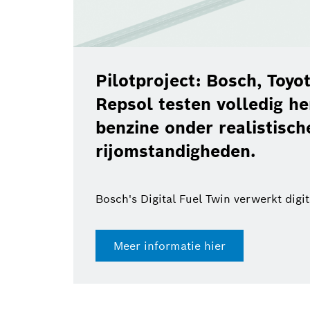
Pilotproject: Bosch, Toy
Repsol testen volledig h
benzine onder realistisch
rijomstandigheden.
Bosch's Digital Fuel Twin verwerkt digi
Meer informatie hier