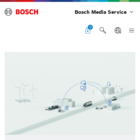
Bosch Media Service
0