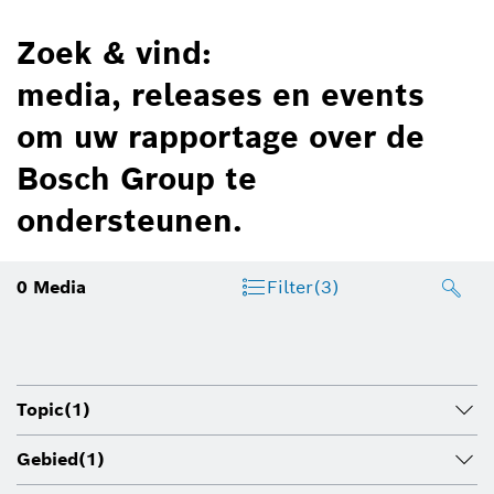
Zoek & vind:
media, releases en events
om uw rapportage over de
Bosch Group te
ondersteunen.
0
Media
Filter
(3)
Topic
(1)
Gebied
(1)