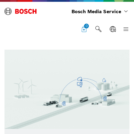
Bosch Media Service
0