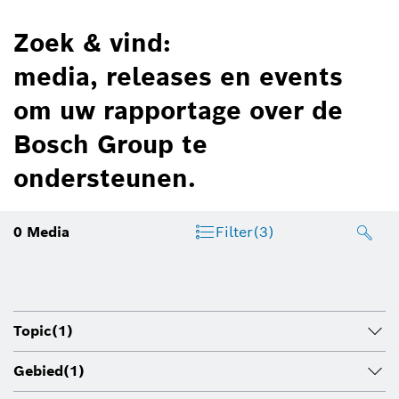
Zoek & vind:
media, releases en events
om uw rapportage over de
Bosch Group te
ondersteunen.
0
Media
Filter
(3)
Topic
(1)
Gebied
(1)