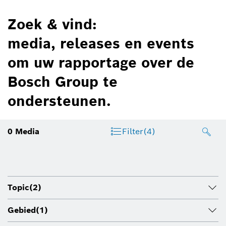
Zoek & vind:
media, releases en events
om uw rapportage over de
Bosch Group te
ondersteunen.
0
Media
Filter
(4)
Topic
(2)
Gebied
(1)