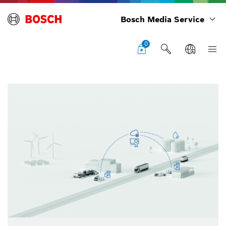
Bosch Media Service
0