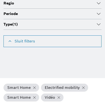
Regio
Periode
Type
(1)
Sluit filters
Smart Home
Electrified mobility
Smart Home
Vidéo