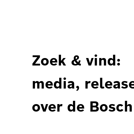
Zoek & vind:
media, releas
over de Bosch