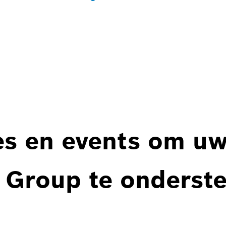
es en events om u
 Group te onderst