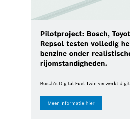
Pilotproject: Bosch, Toy
Repsol testen volledig h
benzine onder realistisch
rijomstandigheden.
Bosch's Digital Fuel Twin verwerkt digi
Meer informatie hier