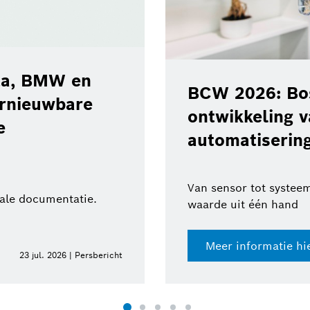
ota, BMW en
BCW 2026: Bos
ernieuwbare
ontwikkeling 
e
automatisering
Van sensor tot systeem
tale documentatie.
waarde uit één hand
Meer informatie hi
23 jul. 2026 | Persbericht