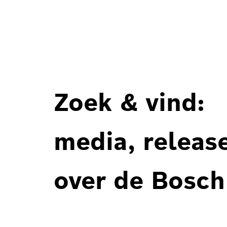
Zoek & vind:
media, releas
over de Bosch