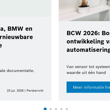
ota, BMW en
BCW 2026: Bos
ernieuwbare
ontwikkeling 
e
automatisering
Van sensor tot systeem
tale documentatie.
waarde uit één hand
Meer informatie hi
23 jul. 2026 | Persbericht