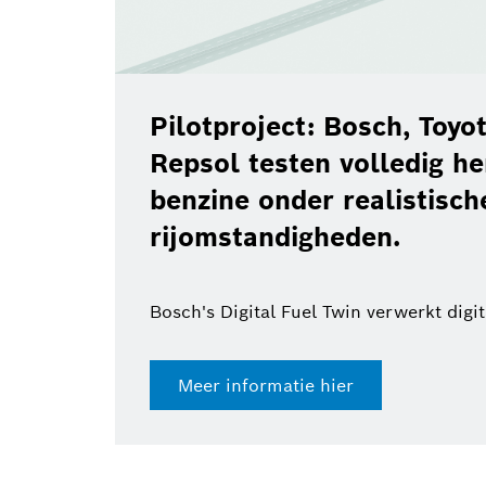
Pilotproject: Bosch, Toy
Repsol testen volledig h
benzine onder realistisch
rijomstandigheden.
Bosch's Digital Fuel Twin verwerkt digi
Meer informatie hier