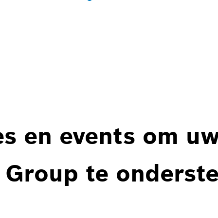
es en events om u
 Group te onderst