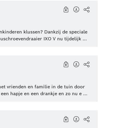
inkinderen klussen? Dankzij de speciale
schroevendraaier IXO V nu tijdelijk ...
met vrienden en familie in de tuin door
een hapje en een drankje en zo nu e ...