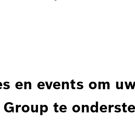
es en events om u
 Group te onderst