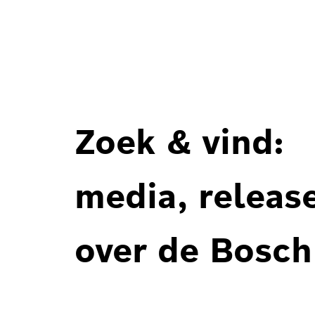
Zoek & vind:
media, releas
over de Bosch