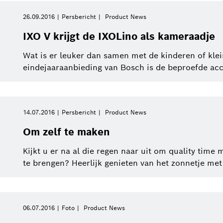
26.09.2016
Persbericht
Product News
IXO V krijgt de IXOLino als kameraadje
Wat is er leuker dan samen met de kinderen of kle
eindejaaraanbieding van Bosch is de beproefde accu
14.07.2016
Persbericht
Product News
Om zelf te maken
Kijkt u er na al die regen naar uit om quality time 
te brengen? Heerlijk genieten van het zonnetje met 
06.07.2016
Foto
Product News