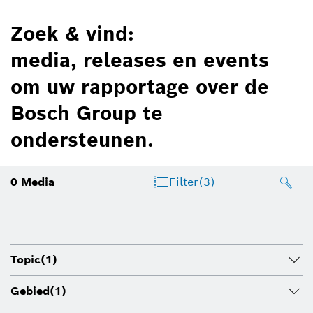
Zoek & vind:
media, releases en events
om uw rapportage over de
Bosch Group te
ondersteunen.
0
Media
Filter
(3)
Topic
(1)
Gebied
(1)