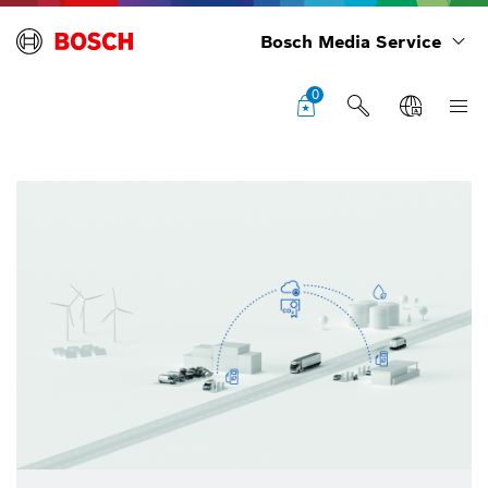
Bosch Media Service
0