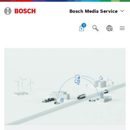
Bosch Media Service
0