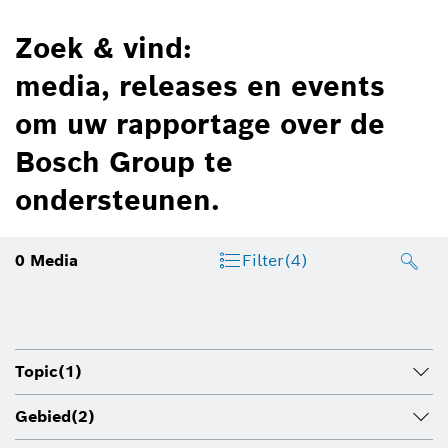
Zoek & vind:
media, releases en events
om uw rapportage over de
Bosch Group te
ondersteunen.
0
Media
Filter
(4)
Topic
(1)
Gebied
(2)