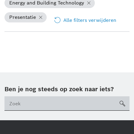
Energy and Building Technology
Presentatie
Alle filters verwijderen
Ben je nog steeds op zoek naar iets?
sea
ico